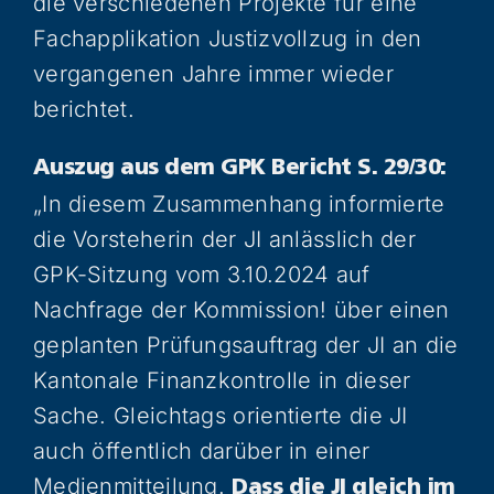
die verschiedenen Projekte für eine
Fachapplikation Justizvollzug in den
vergangenen Jahre immer wieder
berichtet.
Auszug aus dem GPK Bericht S. 29/30:
„In diesem Zusammenhang informierte
die Vorsteherin der JI anlässlich der
GPK-Sitzung vom 3.10.2024 auf
Nachfrage der Kommission! über einen
geplanten Prüfungsauftrag der JI an die
Kantonale Finanzkontrolle in dieser
Sache. Gleichtags orientierte die JI
auch öffentlich darüber in einer
Medienmitteilung.
Dass die JI gleich im