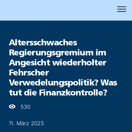
Zum
Inhalt
springen
Altersschwaches
Regierungsgremium im
Angesicht wiederholter
Fehrscher
Verwedelungspolitik? Was
tut die Finanzkontrolle?
530
11. März 2025