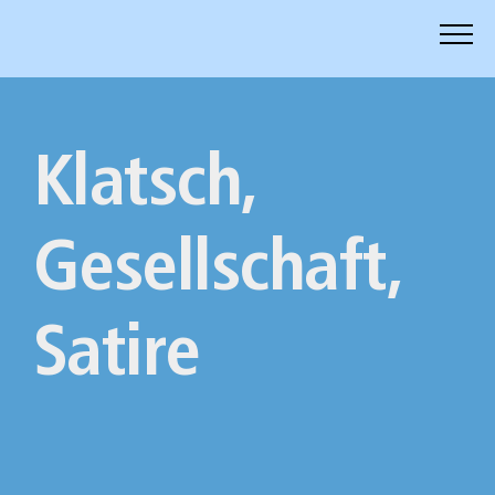
Zum
Inhalt
springen
Klatsch,
Gesellschaft,
Satire