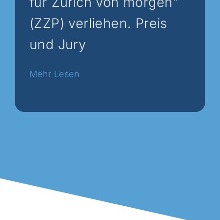
für Zürich von morgen"
(ZZP) verliehen. Preis
und Jury
Read
More