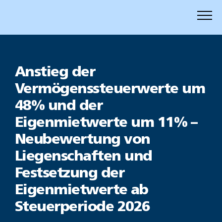
Zum
Inhalt
springen
Anstieg der
Vermögenssteuerwerte um
48% und der
Eigenmietwerte um 11% –
Neubewertung von
Liegenschaften und
Festsetzung der
Eigenmietwerte ab
Steuerperiode 2026