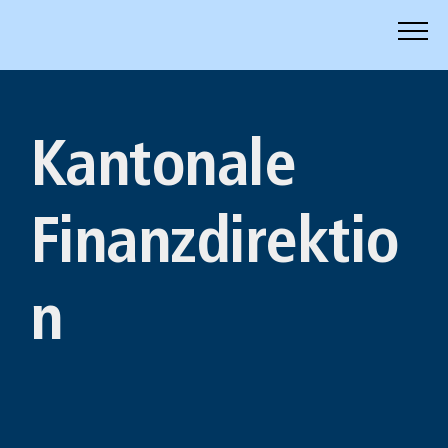
Zum
Inhalt
springen
Kantonale
Finanzdirektio
n