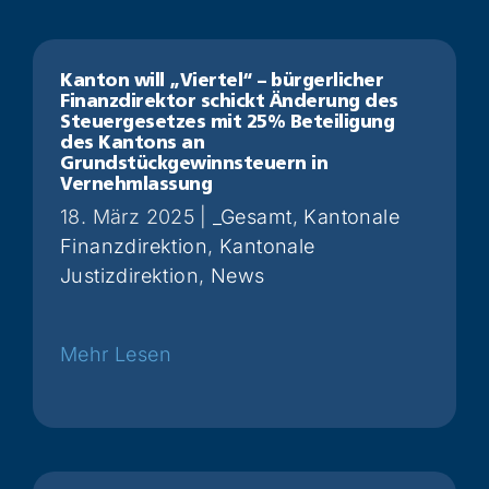
Kanton will „Viertel“ – bürgerlicher
Finanzdirektor schickt Änderung des
Steuergesetzes mit 25% Beteiligung
des Kantons an
Grundstückgewinnsteuern in
Vernehmlassung
18. März 2025
|
_Gesamt
,
Kantonale
Finanzdirektion
,
Kantonale
Justizdirektion
,
News
Weiterlesen