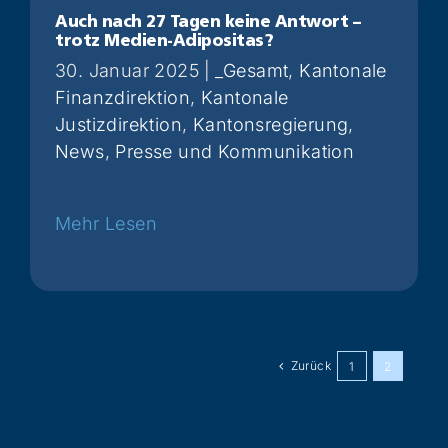
Auch nach 27 Tagen keine Antwort –
trotz Medien-Adipositas?
30. Januar 2025
|
_Gesamt
,
Kantonale
Finanzdirektion
,
Kantonale
Justizdirektion
,
Kantonsregierung
,
News
,
Presse und Kommunikation
Weiterlesen
Zurück
1
2