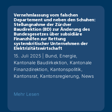
Vernehmlassung vom falschen
Departement und neben den Schuhen:
Stellungnahme der Zürcher
Baudirektion (BD) zur Änderung des
Bundesgesetzes über subsidiäre
Finanzhilfen zur Rettung
systemkritischer Unternehmen der
Elektrizitätswirtschaft
15. Juli 2025
|
Bund
,
Energie
,
Kantonale Baudirkektion
,
Kantonale
Finanzdirektion
,
Kantonspolitik
,
Kantonsrat
,
Kantonsregierung
,
News
Weiterlesen