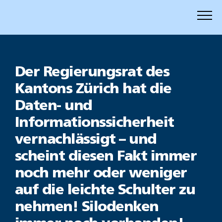
Zum
Inhalt
springen
Der Regierungsrat des
Kantons Zürich hat die
Daten- und
Informationssicherheit
vernachlässigt – und
scheint diesen Fakt immer
noch mehr oder weniger
auf die leichte Schulter zu
nehmen! Silodenken