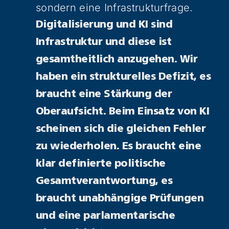
sondern eine Infrastrukturfrage.
Digitalisierung und KI sind
Infrastruktur und diese ist
gesamtheitlich anzugehen. Wir
haben ein strukturelles Defizit, es
braucht eine Stärkung der
Oberaufsicht. Beim Einsatz von KI
scheinen sich die gleichen Fehler
zu wiederholen. Es braucht eine
klar definierte politische
Gesamtverantwortung, es
braucht unabhängige Prüfungen
und eine parlamentarische