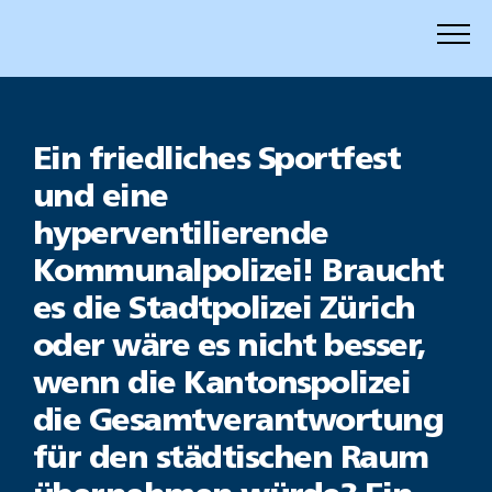
Zum
Inhalt
springen
Ein friedliches Sportfest
und eine
hyperventilierende
Kommunalpolizei! Braucht
es die Stadtpolizei Zürich
oder wäre es nicht besser,
wenn die Kantonspolizei
die Gesamtverantwortung
für den städtischen Raum