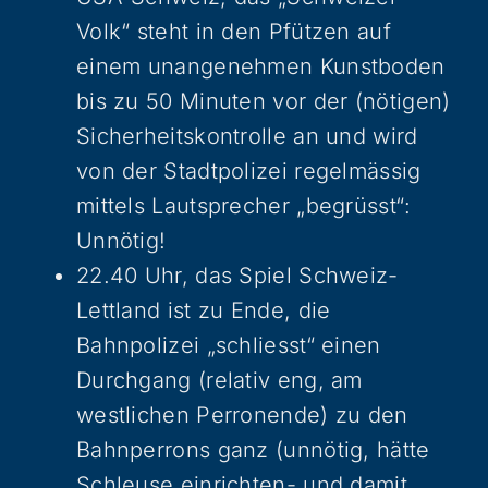
Volk“ steht in den Pfützen auf
einem unangenehmen Kunstboden
bis zu 50 Minuten vor der (nötigen)
Sicherheitskontrolle an und wird
von der Stadtpolizei regelmässig
mittels Lautsprecher „begrüsst“:
Unnötig!
22.40 Uhr, das Spiel Schweiz-
Lettland ist zu Ende, die
Bahnpolizei „schliesst“ einen
Durchgang (relativ eng, am
westlichen Perronende) zu den
Bahnperrons ganz (unnötig, hätte
Schleuse einrichten- und damit