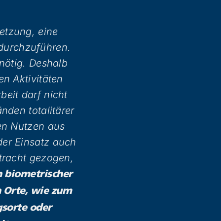
etzung, eine
durchzuführen.
nötig. Deshalb
n Aktivitäten
eit darf nicht
nden totalitärer
nen Nutzen aus
der Einsatz auch
tracht gezogen,
n biometrischer
n Orte, wie zum
gsorte oder