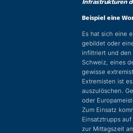
Infrastrukturen d
Beispiel eine Wo
Es hat sich eine 
gebildet oder ein
infiltriert und d
Schweiz, eines de
gewisse extremist
Extremisten ist 
auszulöschen. Get
oder Europameist
Zum Einsatz komm
Einsatztrupps auf
zur Mittagszeit 