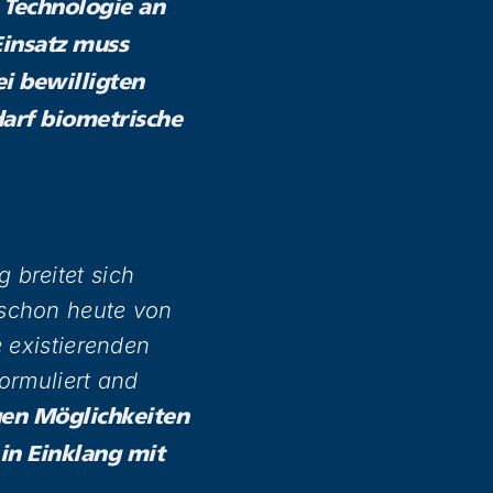
e Technologie an
Einsatz muss
i bewilligten
arf biometrische
 breitet sich
 schon heute von
e existierenden
ormuliert and
en Möglichkeiten
in Einklang mit