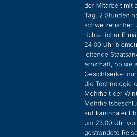
der Mitarbeit mi
Tag, 2 Stunden na
schweizerischen S
richterlicher Erm
24.00 Uhr biomet
leitende Staatsan
ernsthaft, ob sie
Gesichtserkennun
die Technologie e
Mehrheit der Wint
Mehrheitsbeschlu
auf kantonaler E
um 23.00 Uhr vor
gestrandete Reise