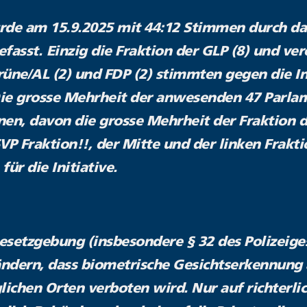
rde am 15.9.2025 mit 44:12 Stimmen durch d
efasst.
Einzig die Fraktion der GLP (8) und ver
üne/AL (2) und FDP (2) stimmten gegen die In
 Die grosse Mehrheit der anwesenden 47 Parla
en, davon die grosse Mehrheit der Fraktion d
VP Fraktion!!, der Mitte und der linken Frakt
ür die Initiative.
setzgebung (insbesondere § 32 des Polizeiges
ndern, dass biometrische Gesichtserkennung 
lichen Orten verboten wird. Nur auf richterli