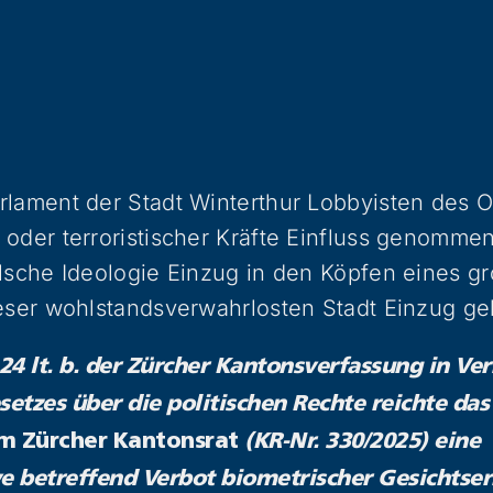
lament der Stadt Winterthur Lobbyisten des O
oder terroristischer Kräfte Einfluss genomme
lsche Ideologie Einzug in den Köpfen eines gr
eser wohlstandsverwahrlosten Stadt Einzug ge
 24 lt. b. der Zürcher Kantonsverfassung in Ve
setzes über die politischen Rechte reichte da
im Zürcher Kantonsrat
(KR-Nr. 330/2025) eine
ve betreffend Verbot biometrischer Gesichts