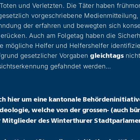
n Toten und Verletzten. Die Täter haben frühm
 gesetzlich vorgeschriebene Medienmitteilung,
hndung der erfahren und bewegten sich kons
erücken. Auch am Folgetag haben die Sicherhe
e mögliche Helfer und Helfershelfer identifizi
fgrund gesetzlicher Vorgaben
nicht
gleichtags
esichtserkennung gefahndet werden…
ich hier um eine kantonale Behördeninitiativ
Ideologie, welche von der grossen- (auch bü
 Mitglieder des Winterthurer Stadtparlamen