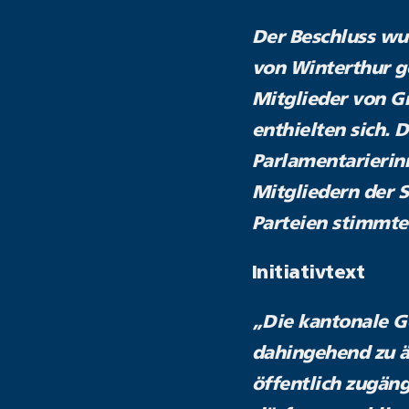
Der Beschluss wu
von Winterthur g
Mitglieder von Gr
enthielten sich.
Parlamentarierinn
Mitgliedern der S
Parteien stimmte f
Initiativtext
„Die kantonale Ge
dahingehend zu ä
öffentlich zugäng