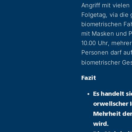
Angriff mit viele
Folgetag, via die
biometrischen Fa
mit Masken und P
10.00 Uhr, mehrer
Personen darf au
biometrischer G
Fazit
Es handelt s
orwellscher 
Mehrheit der
wird.