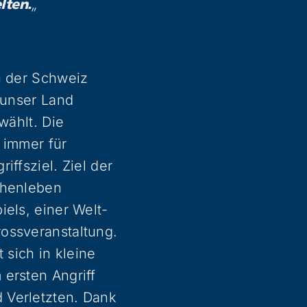
„
lten.
n der Schweiz
 unser Land
wählt. Die
 immer für
ffsziel. Ziel der
chenleben
iels, einer Welt-
ossveranstaltung.
sich in kleine
ersten Angriff
 Verletzten. Dank