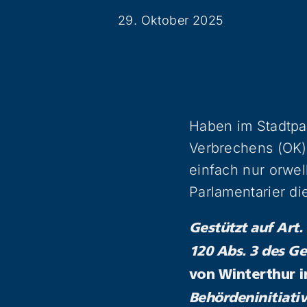
29. Oktober 2025
Haben im Stadtpar
Verbrechens (OK) 
einfach nur orwel
Parlamentarier di
Gestützt auf Art.
120 Abs. 3 des Ge
von Winterthur 
Behördeninitiati