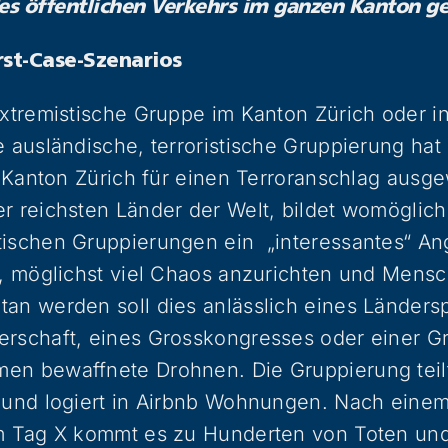
es öffentlichen Verkehrs im ganzen Kanton ge
rst-Case-Szenarios
extremistische Gruppe im Kanton Zürich oder i
e ausländische, terroristische Gruppierung hat
en Kanton Zürich für einen Terroranschlag ausge
r reichsten Länder der Welt, bildet womöglich
ischen Gruppierungen ein „interessantes“ Angri
es, möglichst viel Chaos anzurichten und Mens
an werden soll dies anlässlich eines Ländersp
erschaft, eines Grosskongresses oder einer Gr
en bewaffnete Drohnen. Die Gruppierung teilt 
 und logiert in Airbnb Wohnungen. Nach einem 
am Tag X kommt es zu Hunderten von Toten und