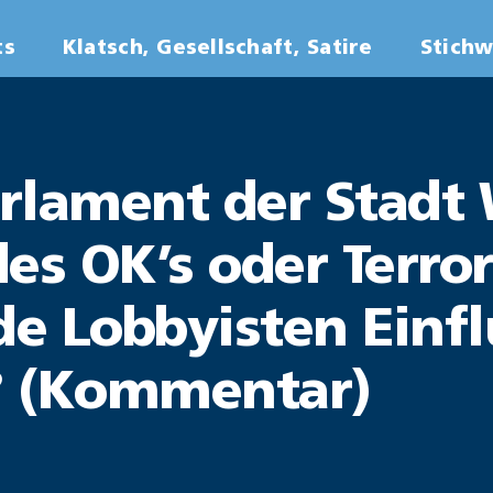
ts
Klatsch, Gesellschaft, Satire
Stich
rlament der Stadt 
des OK’s oder Terr
e Lobbyisten Einfl
 (Kommentar)