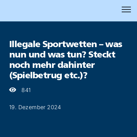
Zum
Inhalt
springen
Illegale Sportwetten – was
nun und was tun? Steckt
noch mehr dahinter
(Spielbetrug etc.)?
841
19. Dezember 2024