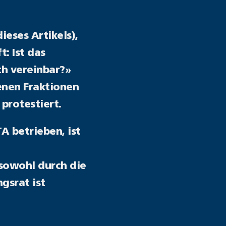
ieses Artikels),
: Ist das
ch vereinbar?»
tenen Fraktionen
 protestiert.
A betrieben, ist
sowohl durch die
gsrat ist