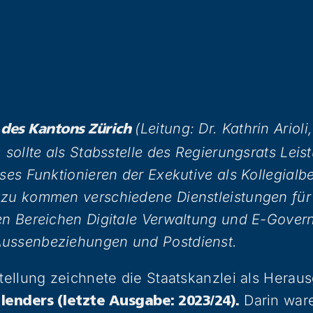
(Leitung: Dr. Kathrin Arioli,
 des Kantons Zürich
 sollte als Stabsstelle des Regierungsrats Lei
oses Funktionieren der Exekutive als Kollegialb
azu kommen verschiedene Dienstleistungen für
en Bereichen Digitale Verwaltung und E-Gover
ussenbeziehungen und Postdienst.
stellung zeichnete die Staatskanzlei als Herau
Darin ware
lenders (letzte Ausgabe: 2023/24).