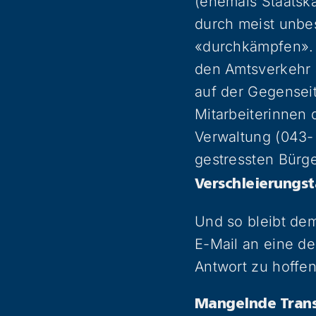
(ehemals Staatsk
durch meist unbes
«durchkämpfen».
den Amtsverkehr 
auf der Gegenseit
Mitarbeiterinnen 
Verwaltung (043-
gestressten Bürg
Verschleierungst
Und so bleibt dem
E-Mail an eine d
Antwort zu hoffen
Mangelnde Trans