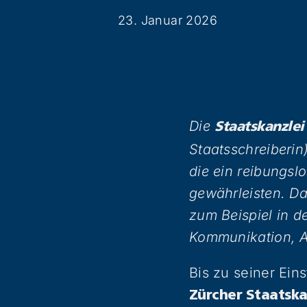
23. Januar 2026
Die
Staatskanzlei
Staatsschreiberin)
die ein reibungsl
gewährleisten. D
zum Beispiel in d
Kommunikation, A
Bis zu seiner Ein
Zürcher Staatska