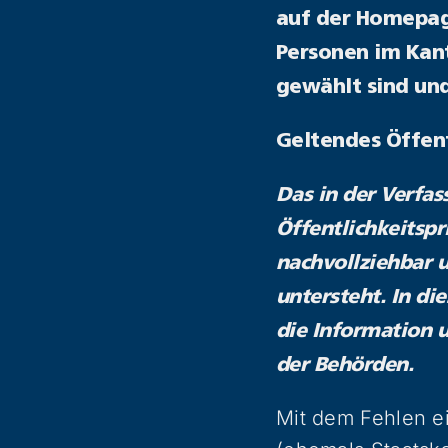
auf der Homepage
Personen im Kan
gewählt sind und
Geltendes Öffent
Das in der Verfas
Öffentlichkeitspri
nachvollziehbar 
untersteht. In di
die Information u
der Behörden.
Mit dem Fehlen e