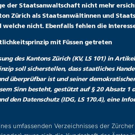
 der Staatsanwaltschaft nicht mehr ersicht
ton Zürich als Staatsanwältinnen und Staat
 welche nicht. Ebenfalls fehlen die Interes
lichkeitsprinzip mit Füssen getreten
sung des Kantons Zürich (KV, LS 101) in Artike
nzip soll sicherstellen, dass staatliches Hand
und überprüfbar ist und seiner demokratische
esem Sinn besteht, gestützt auf § 20 Absatz 1 
nd den Datenschutz (IDG, LS 170.4), eine Info
ines umfassenden Verzeichnisses der Zürcher