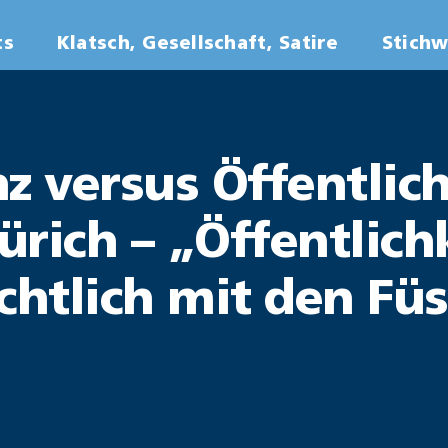
ts
Klatsch, Gesellschaft, Satire
Stich
z versus Öffentlich
rich – „Öffentlich
chtlich mit den Fü