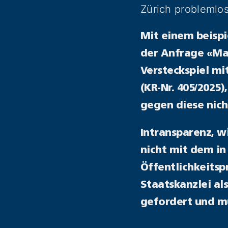
Zürich problemlos
Mit einem beispi
der Anfrage «Ma
Versteckspiel mi
(KR-Nr. 405/2025)
gegen diese nic
Intransparenz, w
nicht mit dem in
Öffentlichkeitsp
Staatskanzlei al
gefordert und mu