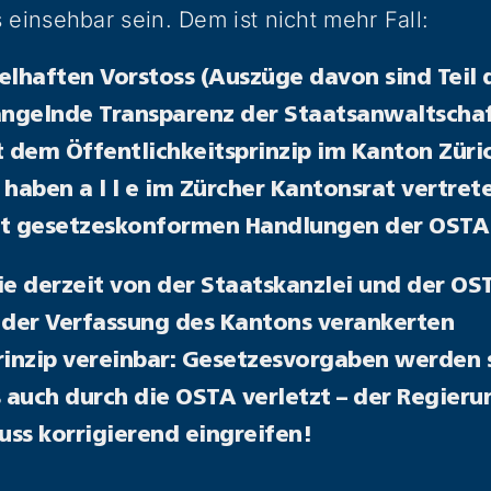
 einsehbar sein. Dem ist nicht mehr Fall:
elhaften Vorstoss (Auszüge davon sind Teil d
ngelnde Transparenz der Staatsanwaltschaft
t dem Öffentlichkeitsprinzip im Kanton Züri
, haben a l l e im Zürcher Kantonsrat vertre
ht gesetzeskonformen Handlungen der OSTA
ie derzeit von der Staatskanzlei und der OST
 der Verfassung des Kantons verankerten
rinzip vereinbar: Gesetzesvorgaben werden 
s auch durch die OSTA verletzt – der Regierun
ss korrigierend eingreifen!