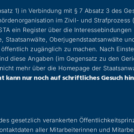
satz 1) in Verbindung mit § 7 Absatz 3 des Ge
ördenorganisation im Zivil- und Strafprozess 
OSTA ein Register über die Interessebindungen
e, Staatsanwälte, Oberjugendstaatsanwälte u
 öffentlich zugänglich zu machen. Nach Einste
sind diese Angaben (im Gegensatz zu den Geri
 nicht mehr über die Homepage der Staatsanwa
ht kann nur noch auf schriftliches Gesuch 
des gesetzlich verankerten Öffentlichkeitspri
ntaktdaten aller Mitarbeiterinnen und Mitarbe