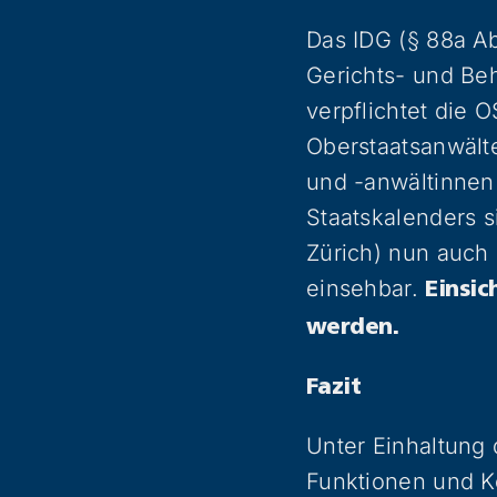
Das IDG (§ 88a Ab
Gerichts- und Beh
verpflichtet die 
Oberstaatsanwält
und -anwältinnen
Staatskalenders 
Zürich) nun auch
einsehbar.
Einsic
werden.
Fazit
Unter Einhaltung 
Funktionen und Ko