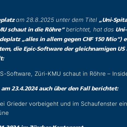
am 28.8.2025 unter dem Titel
eplatz
„Uni-Spita
berichtet, hat das
MU schaut in die Röhre“
Uni-
deplatz „alles in allem gegen CHF 150 Mio“) e
tem, die Epic-Software der gleichnamigen US 
t:
US-Software, Züri-KMU schaut in Röhre – Insid
 am 23.4.2024 auch über den Fall berichtet:
bei Grieder vorbeigeht und im Schaufenster e
büne