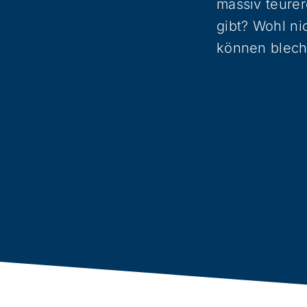
massiv teure
gibt? Wohl ni
können blech