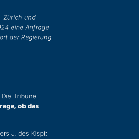
, Zürich und
2024 eine Anfrage
ort der Regierung
 Die Tribüne
rage, ob das
rs J. des Kispi
: