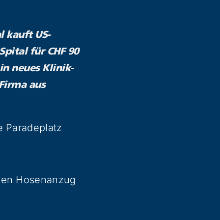
l kauft US-
Spital für CHF 90
in neues Klinik-
Firma aus
e Paradeplatz
inen Hosenanzug