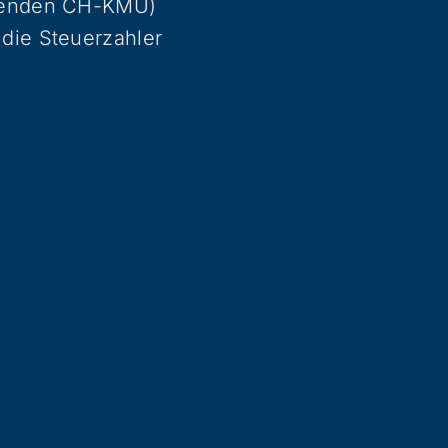
ierenden CH-KMU)
 die Steuerzahler