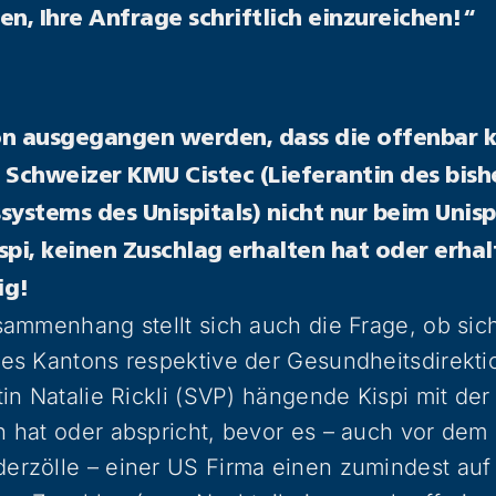
ten, Ihre Anfrage schriftlich einzureichen!“
n ausgegangen werden, dass die offenbar 
 Schweizer KMU Cistec (Lieferantin des bishe
systems des Unispitals) nicht nur beim Unisp
spi, keinen Zuschlag erhalten hat oder erha
ig!
ammenhang stellt sich auch die Frage, ob sic
es Kantons respektive der Gesundheitsdirekti
in Natalie Rickli (SVP) hängende Kispi mit de
 hat oder abspricht, bevor es – auch vor dem 
rzölle – einer US Firma einen zumindest auf