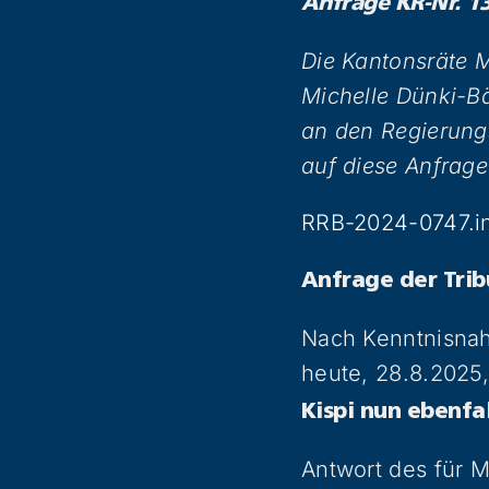
Anfrage KR-Nr. 1
Die Kantonsräte M
Michelle Dünki-Bä
an den Regierungs
auf diese Anfrage
RRB-2024-0747.i
Anfrage der Trib
Nach Kenntnisnahm
heute, 28.8.2025,
Kispi nun ebenfa
Antwort des für M