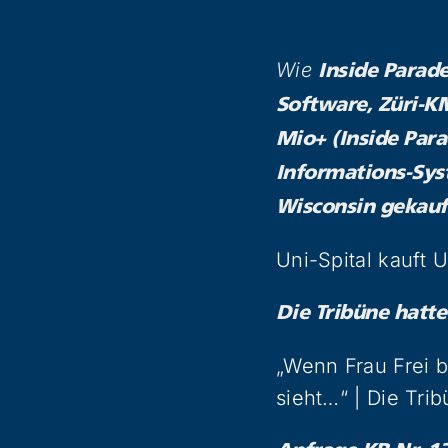
Wie
Inside Parad
Software, Züri-K
Mio+ (Inside Para
Informations-Sys
Wisconsin gekauf
Uni-Spital kauft 
Die Tribüne hatte
„Wenn Frau Frei 
sieht…“ | Die Tri