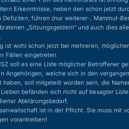
tern Erkenntnisse, neben den schon jetzt dur
 Defiziten, führen (nur weiterer-, Mammut-Be
rbratenen „Sitzungsgeldern“ und auch dies all
.
g ist wohl schon jetzt bei mehreren, mögliche
en Fällen eingetreten
SZ soll es eine Liste möglicher Betroffener g
n Angehörigen, welche sich in den vergang
haben, soll mitgeteilt worden sein, die Namen
Lieben befänden sich nicht auf besagter Liste
llierter Abklärungsbedarf.
anwaltschaft ist in der Pflicht. Sie muss mit vo
en vorantreiben!