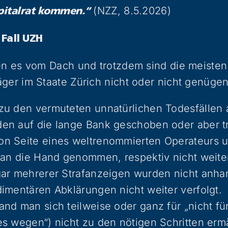
(NZZ, 8.5.2026)
pitalrat kommen.“
Fall UZH
fen es vom Dach und trotzdem sind die meiste
ger im Staate Zürich nicht oder nicht genüge
u den vermuteten unnatürlichen Todesfällen a
en auf die lange Bank geschoben oder aber tr
n Seite eines weltrenommierten Operateurs un
 an die Hand genommen, respektiv nicht weiter
gar mehrerer Strafanzeigen wurden nicht an
imentären Abklärungen nicht weiter verfolgt.
nd man sich teilweise oder ganz für „nicht fü
s wegen“) nicht zu den nötigen Schritten ermä