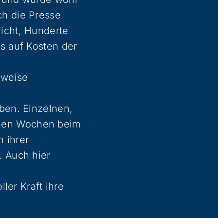
ch die Presse
richt, Hunderte
es auf Kosten der
rweise
eben. Einzelnen,
enen Wochen beim
 ihrer
. Auch hier
ller Kraft ihre