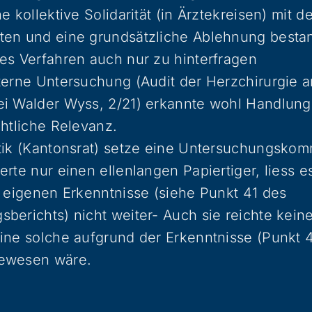
e kollektive Solidarität (in Ärztekreisen) mit d
ten und eine grundsätzliche Ablehnung besta
es Verfahren auch nur zu hinterfragen
terne Untersuchung (Audit der Herzchirurgie 
ei Walder Wyss, 2/21) erkannte wohl Handlung
chtliche Relevanz.
tik (Kantonsrat) setze eine Untersuchungskom
erte nur einen ellenlangen Papiertiger, liess 
e eigenen Erkenntnisse (siehe Punkt 41 des
berichts) nicht weiter- Auch sie reichte kein
ine solche aufgrund der Erkenntnisse (Punkt 4
ewesen wäre.