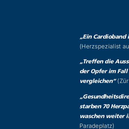
„Ein Cardioband 
(Herzspezialist a
„Treffen die Auss
der Opfer im Fal
(Zür
vergleichen“
„Gesundheitsdirek
starben 70 Herzpa
waschen weiter 
Paradeplatz)