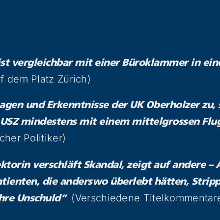
ist vergleichbar mit einer Büroklammer in ei
uf dem Platz Zürich)
agen und Erkenntnisse der UK Oberholzer zu, s
l USZ mindestens mit einem mittelgrossen Flu
cher Politiker)
torin verschläft Skandal, zeigt auf andere – 
tienten, die anderswo überlebt hätten, Strip
(Verschiedene Titelkommentare
ihre Unschuld“