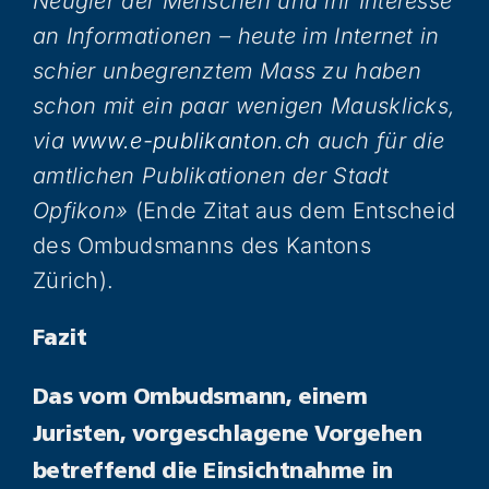
Neugier der Menschen und ihr Interesse
an Informationen – heute im Internet in
schier unbegrenztem Mass zu haben
schon mit ein paar wenigen Mausklicks,
via
www.e-publikanton.ch
auch für die
amtlichen Publikationen der Stadt
Opfikon»
(Ende Zitat aus dem Entscheid
des Ombudsmanns des Kantons
Zürich).
Fazit
Das vom Ombudsmann, einem
Juristen, vorgeschlagene Vorgehen
betreffend die Einsichtnahme in