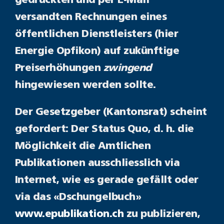
gedruckten und per E-Mail
versandten Rechnungen eines
öffentlichen Dienstleisters (hier
Energie Opfikon) auf zukünftige
Preiserhöhungen
zwingend
hingewiesen werden sollte.
Der Gesetzgeber (Kantonsrat) scheint
gefordert: Der Status Quo, d. h. die
Möglichkeit die Amtlichen
Publikationen ausschliesslich via
Internet, wie es gerade gefällt oder
via das «Dschungelbuch»
www.epublikation.ch
zu publizieren,