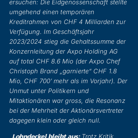
ersuchen: Die Eidgenossenschaft stellte
umgehend einen temporären
Kreditrahmen von CHF 4 Milliarden zur
Verfügung. Im Geschäftsjahr
2023/2024 stieg die Gehaltssumme der
Konzernleitung der Axpo Holding AG
auf total CHF 8.6 Mio (der Axpo Chef
Christoph Brand „garnierte“ CHF 1.8
Mio, CHF 700′ mehr als im Vorjahr). Der
Unmut unter Politikern und
Mitaktionären war gross, die Resonanz
bei der Mehrheit der Aktionärsvertreter
dagegen klein oder gleich null.
„
Trotz Kritik
Lohndeckel bleibt aus: