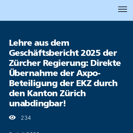
Zum
Inhalt
springen
Lehre aus dem
Geschäftsbericht 2025 der
Zürcher Regierung: Direkte
Übernahme der Axpo-
Beteiligung der EKZ durch
den Kanton Zürich
unabdingbar!
234