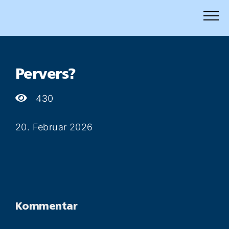
Zum
Inhalt
springen
Pervers?
430
20. Februar 2026
Kommentar