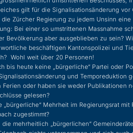
grossmehrheitlich umstrittenen Beschlusses, i
leiches gilt für die Signalisationsänderung vor
die Zürcher Regierung zu jedem Unsinn eine
ung: Bei einer so umstrittenen Massnahme sch
er Bevölkerung aber ausgeblieben zu sein? Wi
wortliche beschäftigen Kantonspolizei und Ti
ch? Wohl weit über 20 Personen!
h bis heute keine „bürgerliche“ Partei oder Pol
 Signalisationsänderung und Temporeduktion g
en Ferien oder haben sie weder Publikationen 
chlüsse gelesen?
 „bürgerliche“ Mehrheit im Regierungsrat mit
nbach zugestimmt?
die mehrheitlich „bürgerlichen“ Gemeinderät