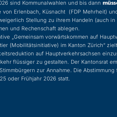
2026 sind Kommunalwahlen und bis dann
müss
 von Erlenbach, Küsnacht (FDP Mehrheit) und
eigerlich Stellung zu ihrem Handeln (auch in
men und Rechenschaft ablegen.
tiative „Gemeinsam vorwärtskommen auf Haupt
er (Mobilitätsinitiative) im Kanton Zürich“ ziel
eitsreduktion auf Hauptverkehrsachsen einz
kehr flüssiger zu gestalten. Der Kantonsrat em
en Stimmbürgern zur Annahme. Die Abstimmung 
5 oder Frühjahr 2026 statt.