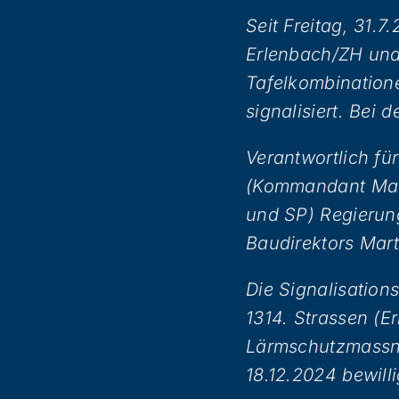
Seit Freitag, 31.7
Erlenbach/ZH und 
Tafelkombination
signalisiert. Bei 
Verantwortlich fü
(Kommandant Mari
und SP) Regierun
Baudirektors Mar
Die Signalisation
1314. Strassen (E
Lärmschutzmassn
18.12.2024 bewill