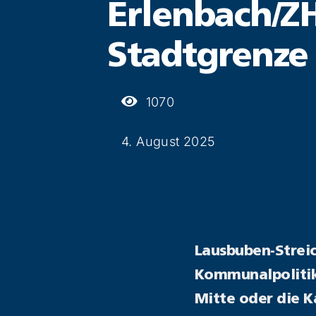
Erlenbach/ZH
Stadtgrenze
1070
4. August 2025
Lausbuben-Streic
Kommunalpolitike
Mitte oder die 