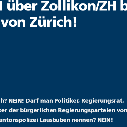
 über Zollikon/ZH b
 von Zürich!
h? NEIN! Darf man Politiker, Regierungsrat,
r der bürgerlichen Regierungsparteien von
Kantonspolizei Lausbuben nennen? NEIN!