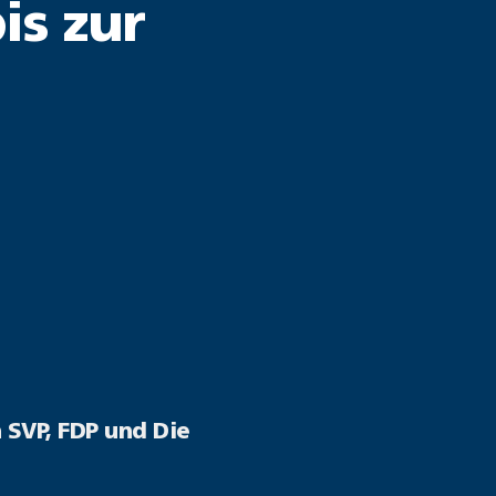
is zur
 SVP, FDP und Die