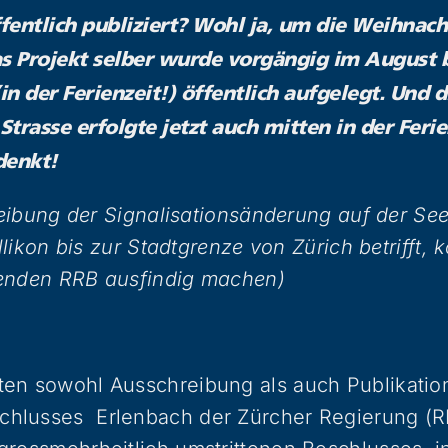
entlich publiziert? Wohl ja, um die Weihnach
 Projekt selber wurde vorgängig im August 
n der Ferienzeit!) öffentlich aufgelegt. Und d
Strasse erfolgte jetzt auch mitten in der Ferie
denkt!
eibung der Signalisationsänderung auf der See
likon bis zur Stadtgrenze von Zürich betrifft, 
enden RRB ausfindig machen)
ten sowohl Ausschreibung als auch Publikatio
hlusses Erlenbach der Zürcher Regierung (RR