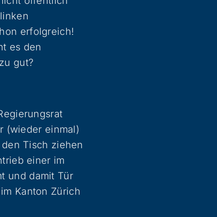
icht öffentlich
linken
on erfolgreich!
ht es den
zu gut?
Regierungsrat
r (wieder einmal)
r den Tisch ziehen
trieb einer im
t und damit Tür
 im Kanton Zürich