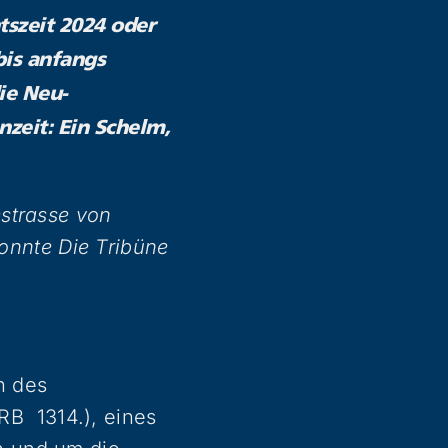
tszeit 2024 oder
bis anfangs
ie Neu-
nzeit: Ein Schelm,
strasse von
konnte Die Tribüne
n des
B 1314.), eines