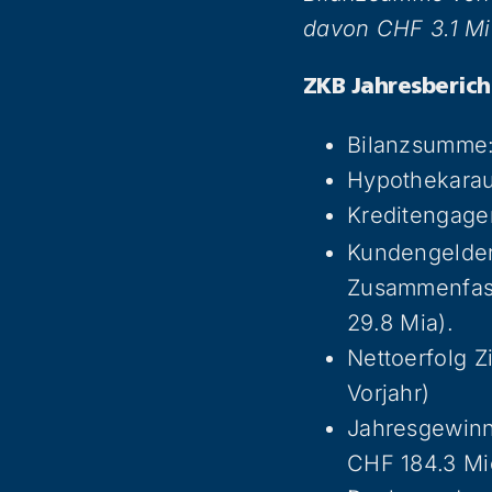
davon CHF 3.1 Mi
ZKB Jahresberich
Bilanzsumme:
Hypothekarau
Kreditengag
Kundengelder
Zusammenfass
29.8 Mia).
Nettoerfolg 
Vorjahr)
Jahresgewinn
CHF 184.3 Mi