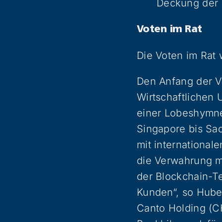
Deckung der 
Voten im Rat
Die Voten im Rat 
Den Anfang der V
Wirtschaftlichen
einer Lobeshymne 
Singapore bis Sa
mit international
die Verwahrung m
der Blockchain-Te
Kunden“, so Hube
Canto Holding (C