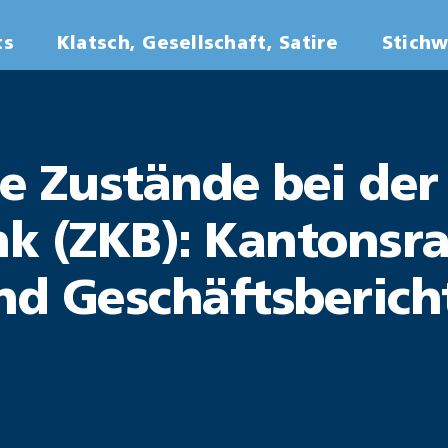
ts
Klatsch, Gesellschaft, Satire
Stich
e Zustände bei der
k (ZKB): Kantonsra
d Geschäftsberich