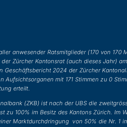
ller anwesender Ratsmitglieder (170 von 170 M
 der Zürcher Kantonsrat (auch dieses Jahr) am
 Geschäftsbericht 2024 der Zürcher Kantona
n Aufsichtsorganen mit 171 Stimmen zu 0 Stim
ung erteilt.
nalbank (ZKB) ist nach der UBS die zweitgrös
ist zu 100% im Besitz des Kantons Zürich. Im 
t einer Marktdurchdringung von 50% die Nr. 1 i