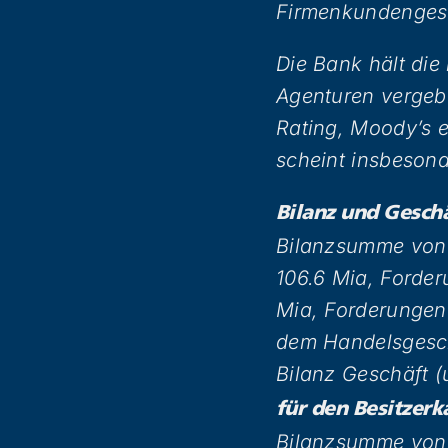
Firmenkundenges
Die Bank hält die
Agenturen vergeb
Rating, Moody’s e
scheint insbesond
Bilanz und Gesc
Bilanzsumme von
106.6 Mia, Forde
Mia, Forderungen
dem Handelsgesch
Bilanz Geschäft (
für den Besitzerk
Bilanzsumme von 