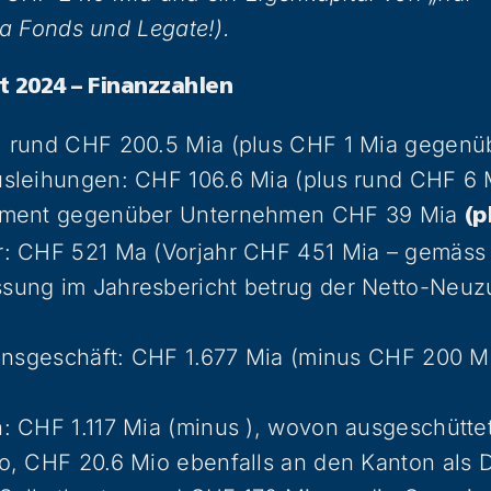
a Fonds und Legate!).
t 2024 – Finanzzahlen
 rund CHF 200.5 Mia (plus CHF 1 Mia gegenüb
sleihungen: CHF 106.6 Mia (plus rund CHF 6 
ement gegenüber Unternehmen CHF 39 Mia
(p
: CHF 521 Ma (Vorjahr CHF 451 Mia – gemäss
ung im Jahresbericht betrug der Netto-Neuz
Zinsgeschäft: CHF 1.677 Mia (minus CHF 200 
: CHF 1.117 Mia (minus ), wovon ausgeschütte
o, CHF 20.6 Mio ebenfalls an den Kanton als 