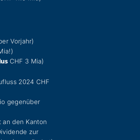
er Vorjahr)
Mia!)
CHF 3 Mia)
lus
ufluss 2024 CHF
Mio gegenüber
t an den Kanton
Dividende zur