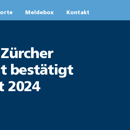
worte
Meldebox
Kontakt
 Zürcher
t bestätigt
t 2024