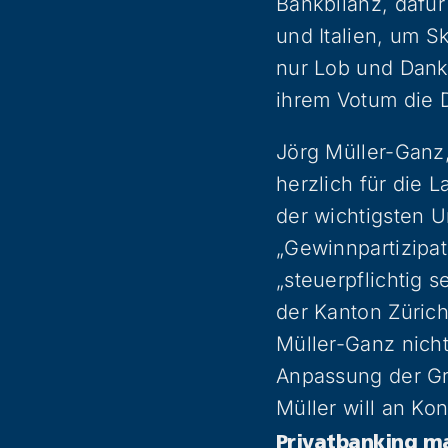
Bankbilanz, dafü
und Italien, um S
nur Lob und Dank
ihrem Votum die D
Jörg Müller-Ganz,
herzlich für die 
der wichtigsten 
„Gewinnpartizipa
„steuerpflichtig s
der Kanton Zürich
Müller-Ganz nicht
Anpassung der Gr
Müller will an Ko
Privatbanking m