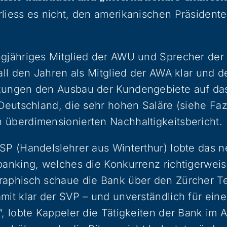
liess es nicht, den amerikanischen Präsidenten
gjähriges Mitglied der AWU und Sprecher der 
all den Jahren als Mitglied der AWA klar und de
kungen den Ausbau der Kundengebiete auf das
 Deutschland, die sehr hohen Saläre (siehe Faz
 überdimensionierten Nachhaltigkeitsbericht.
SP (Handelslehrer aus Winterthur) lobte das n
banking, welches die Konkurrenz richtigerwei
raphisch schaue die Bank über den Zürcher Te
mit klar der SVP – und unverständlich für ein
“, lobte Kappeler die Tätigkeiten der Bank im