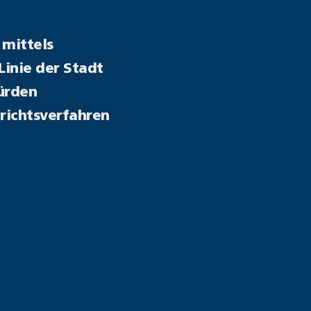
 mittels
inie der Stadt
ürden
erichtsverfahren