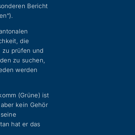
sonderen Bericht
en“).
antonalen
hkeit, die
g zu prüfen und
rden zu suchen,
ieden werden
komm (Grüne) ist
 aber kein Gehör
 seine
tan hat er das