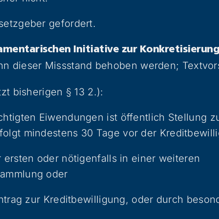
setzgeber gefordert.
amentarischen Initiative zur Konkretisierun
n dieser Missstand behoben werden; Textvor
tzt bisherigen § 13 2.):
chtigten Eiwendungen ist öffentlich Stellung z
olgt mindestens 30 Tage vor der Kreditbewill
 ersten oder nötigenfalls in einer weiteren
sammlung oder
 Antrag zur Kreditbewilligung, oder durch beson