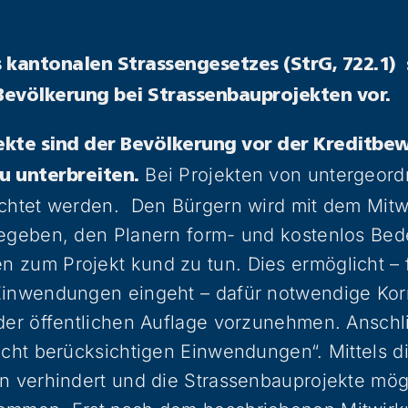
 kantonalen Strassengesetzes (StrG, 722.1) 
evölkerung bei Strassenbauprojekten vor.
kte sind der Bevölkerung vor der Kreditbew
Bei Projekten von untergeor
u unterbreiten.
ichtet werden. Den Bürgern wird mit dem Mit
gegeben, den Planern form- und kostenlos Be
 zum Projekt kund zu tun. Dies ermöglicht – f
Einwendungen eingeht – dafür notwendige Kor
der öffentlichen Auflage vorzunehmen. Anschli
icht berücksichtigen Einwendungen“. Mittels 
n verhindert und die Strassenbauprojekte mögl