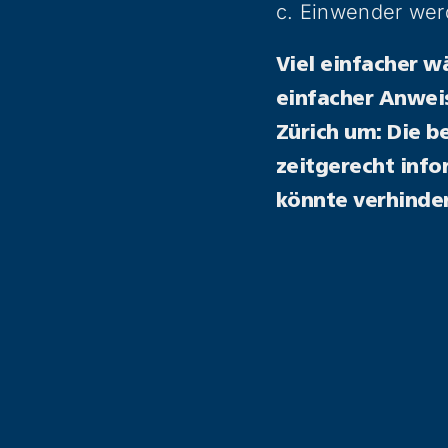
c. Einwender werd
Viel einfacher 
einfacher Anweis
Zürich um: Die 
zeitgerecht info
könnte verhinde