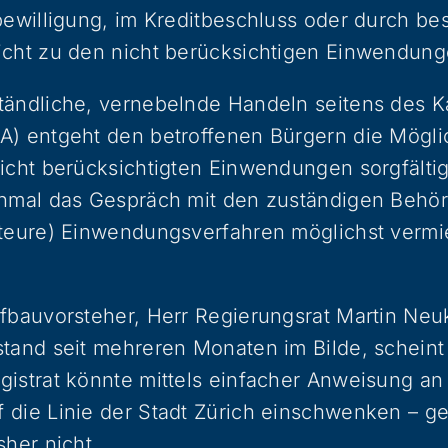
bewilligung, im Kreditbeschluss oder durch be
icht zu den nicht berücksichtigen Einwendung
tändliche, vernebelnde Handeln seitens des K
) entgeht den betroffenen Bürgern die Möglic
icht berücksichtigten Einwendungen sorgfälti
inmal das Gespräch mit den zuständigen Behö
 teure) Einwendungsverfahren möglichst verm
efbauvorsteher, Herr Regierungsrat Martin Neu
tand seit mehreren Monaten im Bilde, scheint
istrat könnte mittels einfacher Anweisung an
die Linie der Stadt Zürich einschwenken – ge
sher nicht.