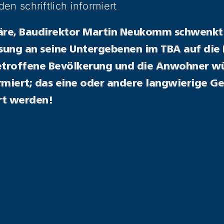
en schriftlich informiert
wäre, Baudirektor Martin Neukomm schwenkt
ung an seine Untergebenen im TBA auf die L
betroffene Bevölkerung und die Anwohner w
rmiert; das eine oder andere langwierige G
rt werden!