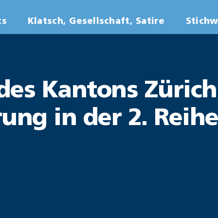
ts
Klatsch, Gesellschaft, Satire
Stich
des Kantons Zürich
ung in der 2. Reih