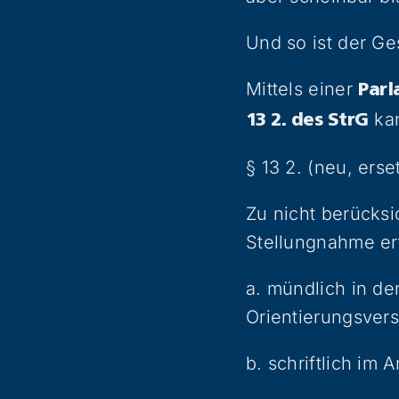
Und so ist der Ge
Mittels einer
Parl
kan
13 2. des StrG
§ 13 2. (neu, erse
Zu nicht berücksi
Stellungnahme erf
a. mündlich in der
Orientierungsver
b. schriftlich im