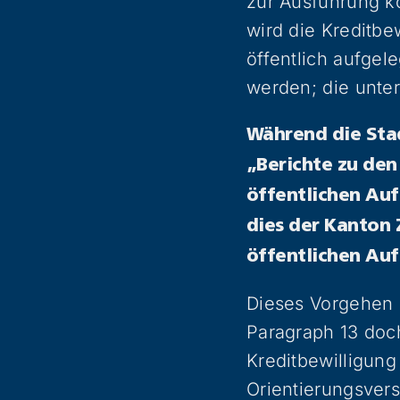
zur Ausführung k
wird die Kreditbe
öffentlich aufgel
werden; die unter
Während die Stad
„Berichte zu den
öffentlichen Auf
dies der Kanton Z
öffentlichen Auf
Dieses Vorgehen s
Paragraph 13 doc
Kreditbewilligung
Orientierungsvers