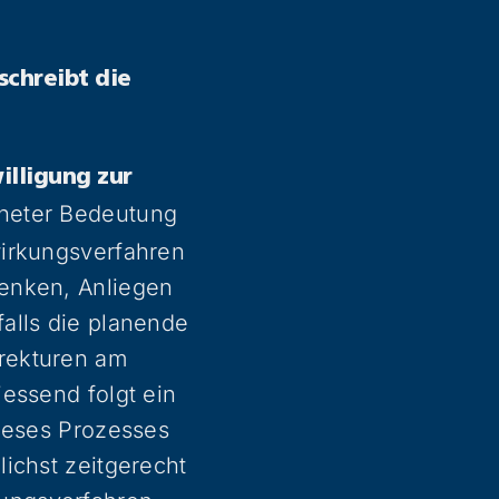
schreibt die
illigung zur
dneter Bedeutung
wirkungsverfahren
denken, Anliegen
alls die planende
rekturen am
essend folgt ein
dieses Prozesses
ichst zeitgerecht