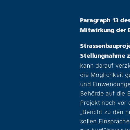
Paragraph 13 des
Mitwirkung der B
Strassenbauproje
Stellungnahme z
kann darauf verz
die Möglichkeit 
und Einwendungen
Behörde auf die 
Projekt noch vor 
„Bericht zu den n
sollen Einsprache