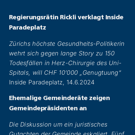
Regierungsrätin Rickli verklagt Inside
Paradeplatz
Zürichs höchste Gesundheits-Politikerin
wehrt sich gegen lange Story zu 150
Todesfällen in Herz-Chirurgie des Uni-
Spitals, will CHF 10’000 „Genugtuung“
Inside Paradeplatz, 14.6.2024
Ehemalige Gemeinderäte zeigen
Gemeindepräsidenten an
Die Diskussion um ein juristisches
Gutachten der Gemeinde eskaliert. Fünf