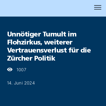
Zum
Inhalt
springen
Unnötiger Tumult im
Flohzirkus, weiterer
Vertrauensverlust für die
Zürcher Politik
1007
14. Juni 2024