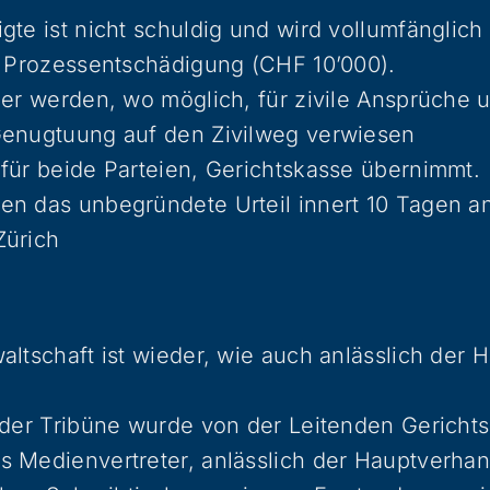
gte ist nicht schuldig und wird vollumfänglich
e Prozessentschädigung (CHF 10’000).
ger werden, wo möglich, für zivile Ansprüche 
Genugtuung auf den Zivilweg verwiesen
für beide Parteien, Gerichtskasse übernimmt.
en das unbegründete Urteil innert 10 Tagen a
Zürich
altschaft ist wieder, wie auch anlässlich der
 der Tribüne wurde von der Leitenden Gerichtss
 Medienvertreter, anlässlich der Hauptverhan