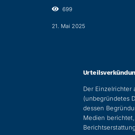
699
21. Mai 2025
Urteilsverkündu
Der Einzelrichter
(unbegründetes Di
dessen Begründun
Medien berichtet, 
Berichtserstattun