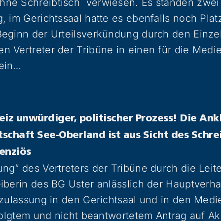
ne Schreibtisch verwiesen. Es standen zwe
, im Gerichtssaal hatte es ebenfalls noch Platz
eginn der Urteilsverkündung durch den Einzelr
 Vertreter der Tribüne in einen für die Medie
ein…
eiz unwürdiger, politischer Prozess! Die Ank
schaft See-Oberland ist aus Sicht des Schr
enziös
ng“ des Vertreters der Tribüne durch die Leit
iberin des BG Uster anlässlich der Hauptverh
tzulassung in den Gerichtsaal und in den Medi
rfolgtem und nicht beantwortetem Antrag auf Ak