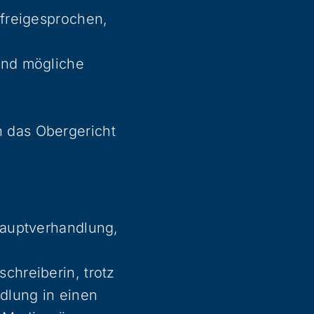
 freigesprochen,
und mögliche
n das Obergericht
 Hauptverhandlung,
chreiberin, trotz
dlung in einen