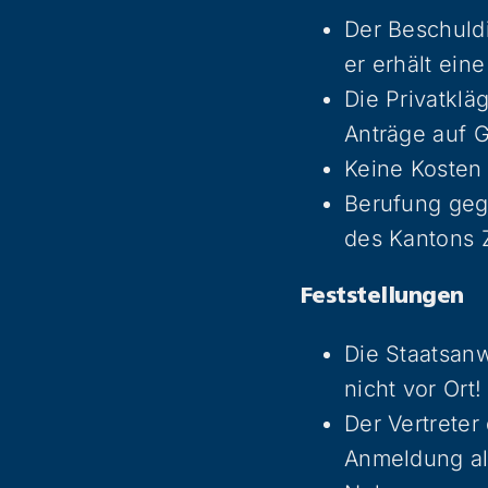
Der Beschuldi
er erhält ein
Die Privatklä
Anträge auf 
Keine Kosten 
Berufung geg
des Kantons 
Feststellungen
Die Staatsanw
nicht vor Ort!
Der Vertreter
Anmeldung als