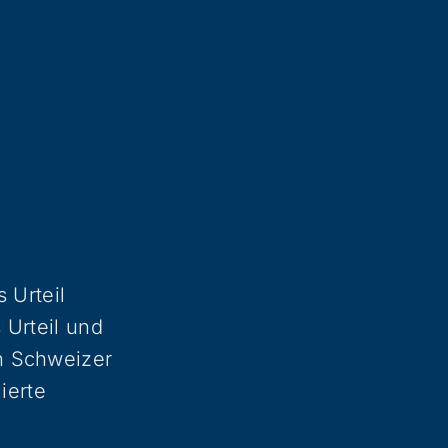
 Urteil
 Urteil und
n Schweizer
ierte