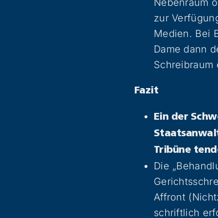
Nebenraum oh
zur Verfügung
Medien. Bei B
Dame dann den
Schreibraum 
Fazit
Ein der Schw
Staatsanwalt
Tribüne tend
Die „Behandlu
Gerichtsschre
Affront (Nich
schriftlich e