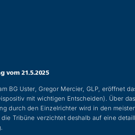
ng vom 21.5.2025
 am BG Uster, Gregor Mercier, GLP, eröffnet das
spositiv mit wichtigen Entscheiden). Über das
g durch den Einzelrichter wird in den meiste
die Tribüne verzichtet deshalb auf eine detaill
g.