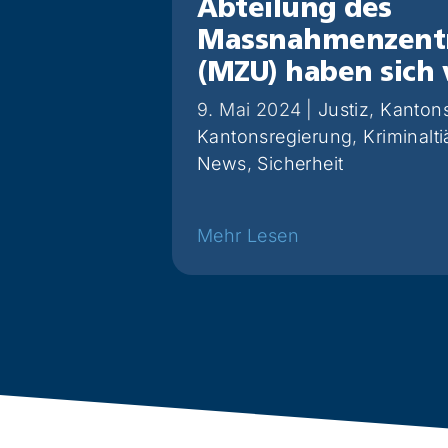
Abteilung des
Massnahmenzentr
(MZU) haben sich 
9. Mai 2024
|
Justiz
,
Kantons
Kantonsregierung
,
Kriminalti
News
,
Sicherheit
Weiterlesen