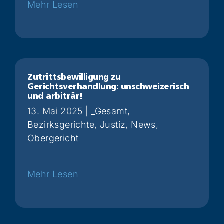
Weiterlesen
Zutrittsbewilligung zu
Gerichtsverhandlung: unschweizerisch
und arbiträr!
13. Mai 2025
|
_Gesamt
,
Bezirksgerichte
,
Justiz
,
News
,
Obergericht
Weiterlesen