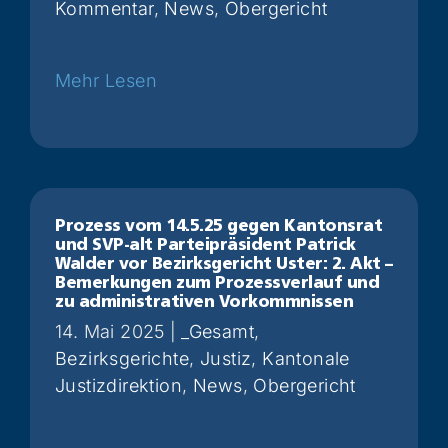
Kommentar
,
News
,
Obergericht
Weiterlesen
Prozess vom 14.5.25 gegen Kantonsrat
und SVP-alt Parteipräsident Patrick
Walder vor Bezirksgericht Uster: 2. Akt –
Bemerkungen zum Prozessverlauf und
zu administrativen Vorkommnissen
14. Mai 2025
|
_Gesamt
,
Bezirksgerichte
,
Justiz
,
Kantonale
Justizdirektion
,
News
,
Obergericht