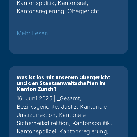
Kantonspolitik
,
Kantonsrat
,
Kantonsregierung
,
Obergericht
Weiterlesen
Was ist los mit unserem Obergericht
und den Staatsanwaltschaften im
Kanton Zürich?
16. Juni 2025
|
_Gesamt
,
Bezirksgerichte
,
Justiz
,
Kantonale
Justizdirektion
,
Kantonale
Sicherheitsdirektion
,
Kantonspolitik
,
Kantonspolizei
,
Kantonsregierung
,