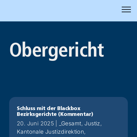
Zum
Inhalt
springen
Obergericht
Schluss mit der Blackbox
Bezirksgerichte (Kommentar)
20. Juni 2025
|
_Gesamt
,
Justiz
,
Kantonale Justizdirektion
,