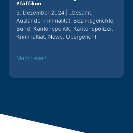
Pfäffikon
3. Dezember 2024
|
_Gesamt
,
Ausländerkriminalität
,
Bezirksgerichte
,
Bund
,
Kantonspolitik
,
Kantonspolizei
,
Kriminaltiät
,
News
,
Obergericht
Weiterlesen