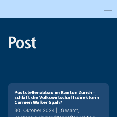
Zum
Inhalt
springen
Post
Poststellenabbau im Kanton Zürich –
schläft die Volkswirtschaftsdirektorin
Carmen Walker-Späh?
30. Oktober 2024
|
_Gesamt
,