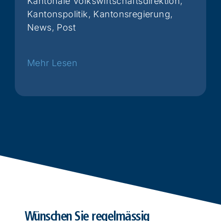
Kantonale Volkswirtschaftsdirektion
,
Kantonspolitik
,
Kantonsregierung
,
News
,
Post
Weiterlesen
Wünschen Sie regelmässig