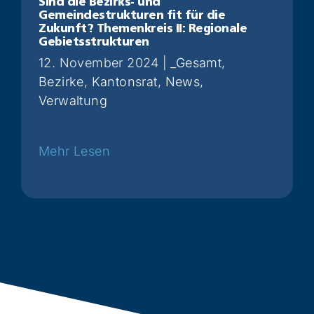
Sind die Bezirks- und
Gemeindestrukturen fit für die
Zukunft? Themenkreis II: Regionale
Gebietsstrukturen
12. November 2024
|
_Gesamt
,
Bezirke
,
Kantonsrat
,
News
,
Verwaltung
Weiterlesen