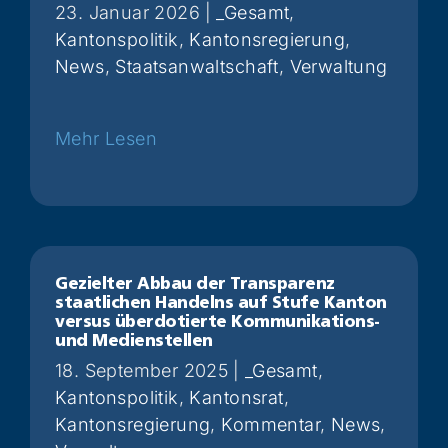
23. Januar 2026
|
_Gesamt
,
Kantonspolitik
,
Kantonsregierung
,
News
,
Staatsanwaltschaft
,
Verwaltung
Weiterlesen
Gezielter Abbau der Transparenz
staatlichen Handelns auf Stufe Kanton
versus überdotierte Kommunikations-
und Medienstellen
18. September 2025
|
_Gesamt
,
Kantonspolitik
,
Kantonsrat
,
Kantonsregierung
,
Kommentar
,
News
,