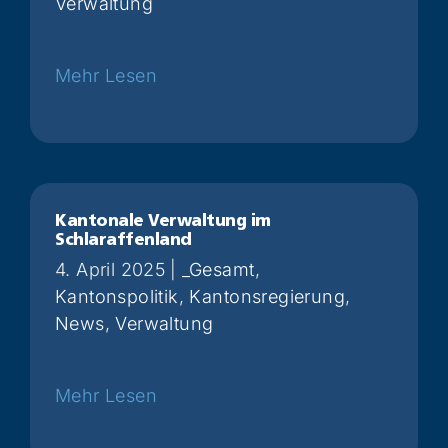
Verwaltung
Weiterlesen
Kantonale Verwaltung im
Schlaraffenland
4. April 2025
|
_Gesamt
,
Kantonspolitik
,
Kantonsregierung
,
News
,
Verwaltung
Weiterlesen