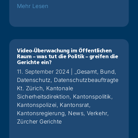
Weiterlesen
Video-Überwachung im Öffentlichen
Raum – was tut die Politik – greifen die
Gerichte ein?
11. September 2024
|
_Gesamt
,
Bund
,
Datenschutz
,
Datenschutzbeauftragte
Kt. Zürich
,
Kantonale
Sicherheitsdirektion
,
Kantonspolitik
,
Kantonspolizei
,
Kantonsrat
,
Kantonsregierung
,
News
,
Verkehr
,
Zürcher Gerichte