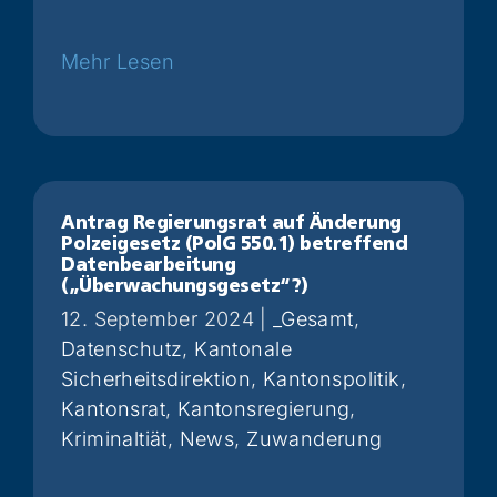
Weiterlesen
Antrag Regierungsrat auf Änderung
Polzeigesetz (PolG 550.1) betreffend
Datenbearbeitung
(„Überwachungsgesetz“?)
12. September 2024
|
_Gesamt
,
Datenschutz
,
Kantonale
Sicherheitsdirektion
,
Kantonspolitik
,
Kantonsrat
,
Kantonsregierung
,
Kriminaltiät
,
News
,
Zuwanderung