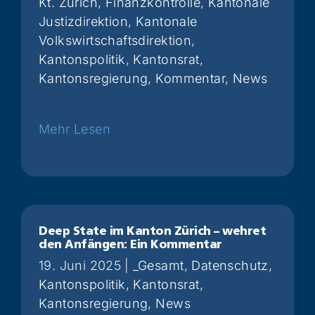
Kt. Zürich
,
Finanzkontrolle
,
Kantonale
Justizdirektion
,
Kantonale
Volkswirtschaftsdirektion
,
Kantonspolitik
,
Kantonsrat
,
Kantonsregierung
,
Kommentar
,
News
Weiterlesen
Deep State im Kanton Zürich – wehret
den Anfängen: Ein Kommentar
19. Juni 2025
|
_Gesamt
,
Datenschutz
,
Kantonspolitik
,
Kantonsrat
,
Kantonsregierung
,
News