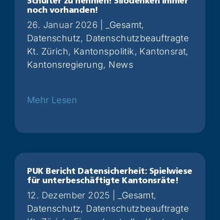
Schulter zu nehmen! Silodenken immer
noch vorhanden!
26. Januar 2026
|
_Gesamt
,
Datenschutz
,
Datenschutzbeauftragte
Kt. Zürich
,
Kantonspolitik
,
Kantonsrat
,
Kantonsregierung
,
News
Weiterlesen
PUK Bericht Datensicherheit: Spielwiese
für unterbeschäftigte Kantonsräte!
12. Dezember 2025
|
_Gesamt
,
Datenschutz
,
Datenschutzbeauftragte