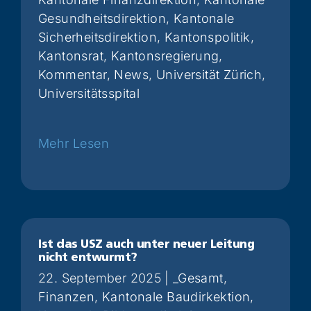
Gesundheitsdirektion
,
Kantonale
Sicherheitsdirektion
,
Kantonspolitik
,
Kantonsrat
,
Kantonsregierung
,
Kommentar
,
News
,
Universität Zürich
,
Universitätsspital
Weiterlesen
Ist das USZ auch unter neuer Leitung
nicht entwurmt?
22. September 2025
|
_Gesamt
,
Finanzen
,
Kantonale Baudirkektion
,