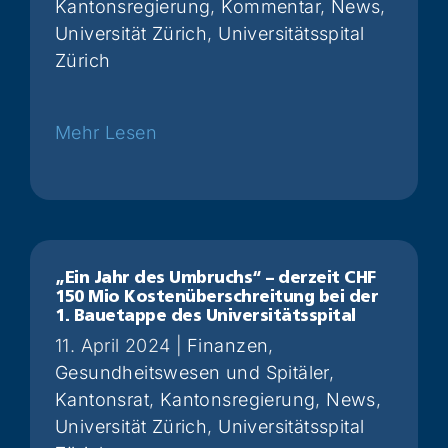
Kantonsregierung
,
Kommentar
,
News
,
Universität Zürich
,
Universitätsspital
Zürich
Weiterlesen
„Ein Jahr des Umbruchs“ – derzeit CHF
150 Mio Kostenüberschreitung bei der
1. Bauetappe des Universitätsspital
11. April 2024
|
Finanzen
,
Gesundheitswesen und Spitäler
,
Kantonsrat
,
Kantonsregierung
,
News
,
Universität Zürich
,
Universitätsspital