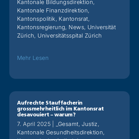
Kantonale Bildungsdirektion
,
Kantonale Finanzdirektion
,
Kantonspolitik
,
Kantonsrat
,
Kantonsregierung
,
News
,
Universität
Zürich
,
Universitätsspital Zürich
Weiterlesen
Aufrechte Stauffacherin
grossmehrheitlich im Kantonsrat
desavouiert – warum?
7. April 2025
|
_Gesamt
,
Justiz
,
Kantonale Gesundheitsdirektion
,