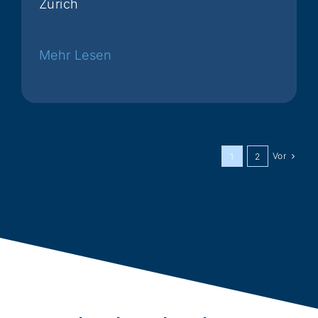
Zürich
Weiterlesen
Vor
1
2