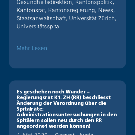
Gesundheitsdirektion
,
Kantonspolitik
,
Kantonsrat
,
Kantonsregierung
,
News
,
Staatsanwaltschaft
,
Universität Zürich
,
Universitätsspital
Weiterlesen
Es geschehen noch Wunder –
Regierungsrat Kt. ZH (RR) beschliesst
Änderung der Verordnung über die
Spitalräte:
Administrationsuntersuchungen in den
Spitälern sollen neu durch den RR
angeordnet werden können!