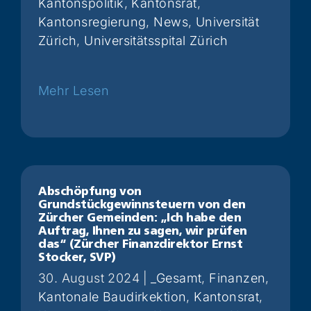
Kantonspolitik
,
Kantonsrat
,
Kantonsregierung
,
News
,
Universität
Zürich
,
Universitätsspital Zürich
Weiterlesen
Abschöpfung von
Grundstückgewinnsteuern von den
Zürcher Gemeinden: „Ich habe den
Auftrag, Ihnen zu sagen, wir prüfen
das“ (Zürcher Finanzdirektor Ernst
Stocker, SVP)
30. August 2024
|
_Gesamt
,
Finanzen
,
Kantonale Baudirkektion
,
Kantonsrat
,