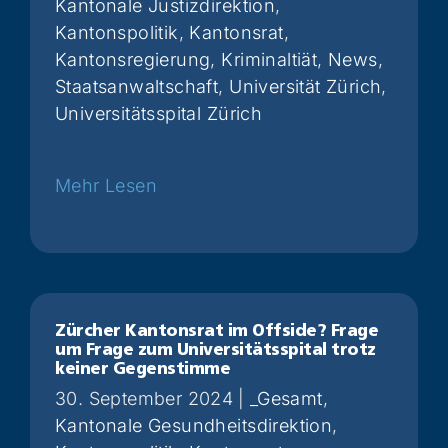
Kantonale Justizdirektion
,
Kantonspolitik
,
Kantonsrat
,
Kantonsregierung
,
Kriminaltiät
,
News
,
Staatsanwaltschaft
,
Universität Zürich
,
Universitätsspital Zürich
Weiterlesen
Zürcher Kantonsrat im Offside? Frage
um Frage zum Universitätsspital trotz
keiner Gegenstimme
30. September 2024
|
_Gesamt
,
Kantonale Gesundheitsdirektion
,