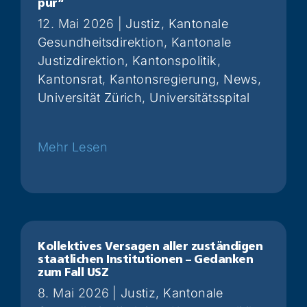
pur“
12. Mai 2026
|
Justiz
,
Kantonale
Gesundheitsdirektion
,
Kantonale
Justizdirektion
,
Kantonspolitik
,
Kantonsrat
,
Kantonsregierung
,
News
,
Universität Zürich
,
Universitätsspital
Weiterlesen
Kollektives Versagen aller zuständigen
staatlichen Institutionen – Gedanken
zum Fall USZ
8. Mai 2026
|
Justiz
,
Kantonale