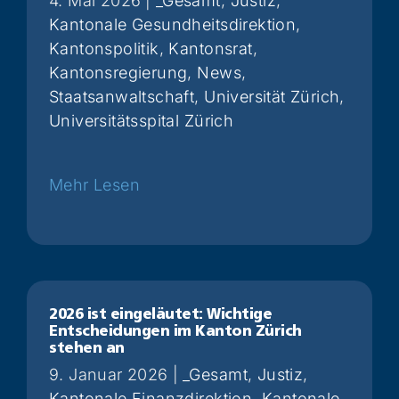
4. Mai 2026
|
_Gesamt
,
Justiz
,
Kantonale Gesundheitsdirektion
,
Kantonspolitik
,
Kantonsrat
,
Kantonsregierung
,
News
,
Staatsanwaltschaft
,
Universität Zürich
,
Universitätsspital Zürich
Weiterlesen
2026 ist eingeläutet: Wichtige
Entscheidungen im Kanton Zürich
stehen an
9. Januar 2026
|
_Gesamt
,
Justiz
,
Kantonale Finanzdirektion
,
Kantonale