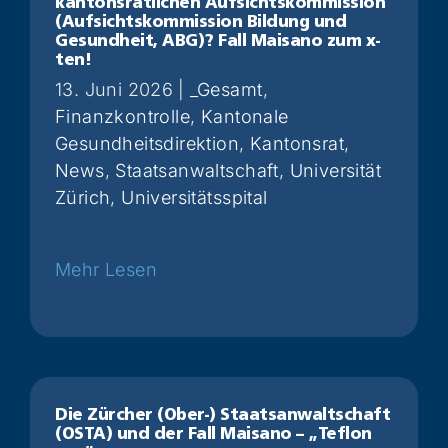
kantonsrätlichen Aufsichtskommission
(Aufsichtskommission Bildung und
Gesundheit, ABG)? Fall Maisano zum x-
ten!
13. Juni 2026
|
_Gesamt
,
Finanzkontrolle
,
Kantonale
Gesundheitsdirektion
,
Kantonsrat
,
News
,
Staatsanwaltschaft
,
Universität
Zürich
,
Universitätsspital
Weiterlesen
Die Zürcher (Ober-) Staatsanwaltschaft
(OSTA) und der Fall Maisano – „Teflon